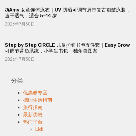
JiAmy 女童连体泳衣｜UV 防晒可调节肩带复古褶皱泳装，
速干透气，适合 5–14 岁
2026年7月30日
Step by Step CIRCLE 儿童护脊书包五件套｜Easy Grow
可调节背负系统，小学生书包 – 独角兽图案
2026年7月30日
分类
优惠券专区
德国生活指南
旅行指南
最新优惠
热门平台
Lidl