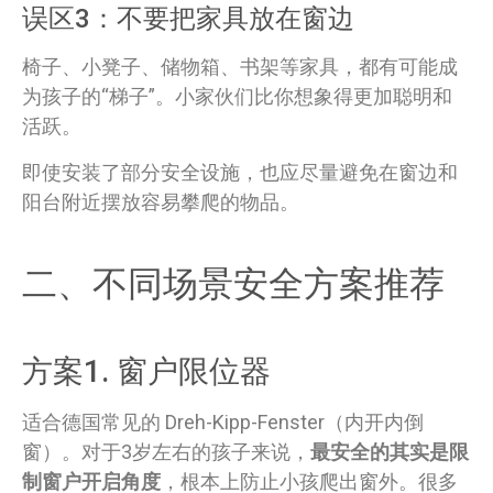
误区3：不要把家具放在窗边
椅子、小凳子、储物箱、书架等家具，都有可能成
为孩子的“梯子”。小家伙们比你想象得更加聪明和
活跃。
即使安装了部分安全设施，也应尽量避免在窗边和
阳台附近摆放容易攀爬的物品。
二、不同场景安全方案推荐
方案1. 窗户限位器
适合德国常见的 Dreh-Kipp-Fenster（内开内倒
窗）。对于3岁左右的孩子来说，
最安全的其实是限
制窗户开启角度
，根本上防止小孩爬出窗外。很多