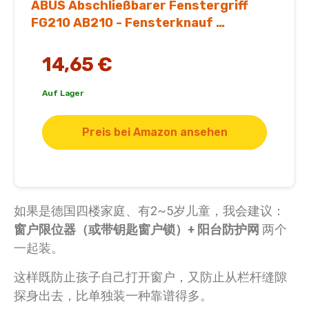
ABUS Abschließbarer Fenstergriff
FG210 AB210 - Fensterknauf …
14,65 €
Auf Lager
Preis bei Amazon ansehen
如果是德国四楼家庭、有2~5岁儿童，我会建议：
窗户限位器（或带钥匙窗户锁）+ 阳台防护网
两个
一起装。
这样既防止孩子自己打开窗户，又防止从栏杆缝隙
探身出去，比单独装一种靠谱得多。