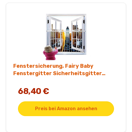
Fenstersicherung, Fairy Baby
Fenstergitter Sicherheitsgitter…
68,40 €
Preis bei Amazon ansehen