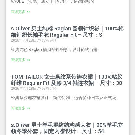
VAUDE（沃德）成立于 1974 年，是德国知名
阅读更多 >>
s.Oliver 男士纯棉 Raglan 圆领针织衫｜100%棉
细针织长袖毛衣 Regular Fit – 尺寸：S
2026年7月28日
没有评论
经典纯色 Raglan 插肩袖针织衫，设计简约百搭
阅读更多 >>
TOM TAILOR 女士条纹系带连衣裙｜100%粘胶
纤维 Regular Fit 及膝 3/4 袖连衣裙 – 尺寸：38
2026年7月28日
没有评论
经典条纹连衣裙设计，简约优雅，适合多种日常及正式场
阅读更多 >>
s.Oliver 男士羊毛混纺结构感大衣｜20%羊毛立
领冬季外套，固定内襟设计 – 尺寸：54