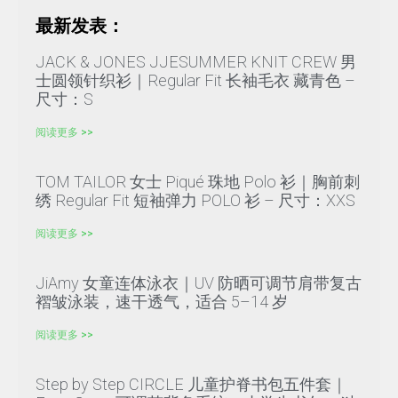
最新发表：
JACK & JONES JJESUMMER KNIT CREW 男
士圆领针织衫｜Regular Fit 长袖毛衣 藏青色 –
尺寸：S
阅读更多 >>
TOM TAILOR 女士 Piqué 珠地 Polo 衫｜胸前刺
绣 Regular Fit 短袖弹力 POLO 衫 – 尺寸：XXS
阅读更多 >>
JiAmy 女童连体泳衣｜UV 防晒可调节肩带复古
褶皱泳装，速干透气，适合 5–14 岁
阅读更多 >>
Step by Step CIRCLE 儿童护脊书包五件套｜