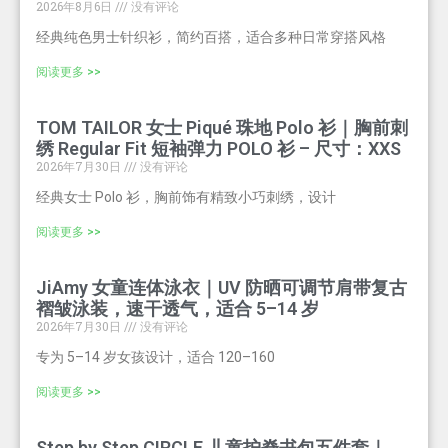
2026年8月6日
没有评论
经典纯色男士针织衫，简约百搭，适合多种日常穿搭风格
阅读更多 >>
TOM TAILOR 女士 Piqué 珠地 Polo 衫｜胸前刺
绣 Regular Fit 短袖弹力 POLO 衫 – 尺寸：XXS
2026年7月30日
没有评论
经典女士 Polo 衫，胸前饰有精致小巧刺绣，设计
阅读更多 >>
JiAmy 女童连体泳衣｜UV 防晒可调节肩带复古
褶皱泳装，速干透气，适合 5–14 岁
2026年7月30日
没有评论
专为 5–14 岁女孩设计，适合 120–160
阅读更多 >>
Step by Step CIRCLE 儿童护脊书包五件套｜