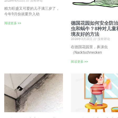
2026年6月11日
没有评论
精力旺盛又可爱的儿子满三岁了，
今年9月份就要升入幼
德国花园如何安全防
阅读更多 >>
虫和蜗牛？8种对儿童
境友好的方法
2026年3月21日
没有评论
在德国花园里，鼻涕虫
（Nacktschnecken
阅读更多 >>