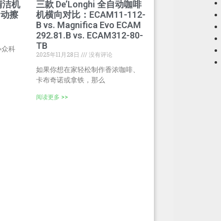
清洁机
三款 De’Longhi 全自动咖啡
自动擦
机横向对比：ECAM11-112-
B vs. Magnifica Evo ECAM
292.81.B vs. ECAM312-80-
TB
小众科
2025年11月28日
没有评论
如果你想在家轻松制作香浓咖啡、
卡布奇诺或拿铁，那么
阅读更多 >>