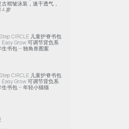
复古褶皱泳装，速干透气，
14 岁
y Step CIRCLE 儿童护脊书包
Easy Grow 可调节背负系
生书包 – 独角兽图案
y Step CIRCLE 儿童护脊书包
Easy Grow 可调节背负系
生书包 – 年轻小猫猫
类