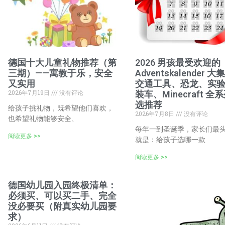
德国十大儿童礼物推荐（第
2026 男孩最受欢迎的
三期）——寓教于乐，安全
Adventskalender 
又实用
交通工具、恐龙、实
2026年7月19日
没有评论
装车、Minecraft 全
选推荐
给孩子挑礼物，既希望他们喜欢，
2026年7月8日
没有评论
也希望礼物能够安全、
每年一到圣诞季，家长们最
阅读更多 >>
就是：给孩子选哪一款
阅读更多 >>
德国幼儿园入园终极清单：
必须买、可以买二手、完全
没必要买（附真实幼儿园要
求）