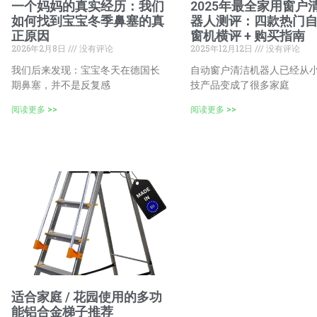
一个妈妈的真实经历：我们
2025年最全家用窗户
如何找到宝宝冬季鼻塞的真
器人测评：四款热门
正原因
窗机横评 + 购买指南
2026年2月8日
没有评论
2025年12月12日
没有评论
我们后来发现：宝宝冬天在德国长
自动窗户清洁机器人已经从
期鼻塞，并不是反复感
技产品变成了很多家庭
阅读更多 >>
阅读更多 >>
适合家庭 / 花园使用的多功
能铝合金梯子推荐