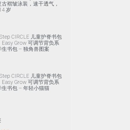
复古褶皱泳装，速干透气，
14 岁
y Step CIRCLE 儿童护脊书包
Easy Grow 可调节背负系
生书包 – 独角兽图案
y Step CIRCLE 儿童护脊书包
Easy Grow 可调节背负系
生书包 – 年轻小猫猫
类