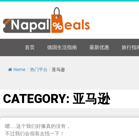
首页
德国生活指南
最新优惠
旅行指
Home
/
热门平台
/
亚马逊
CATEGORY: 亚马逊
嗯……这个我们好像真的没有，
不过我们会假装去找一下！