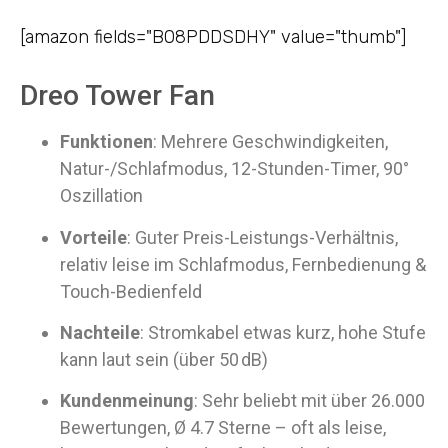
[amazon fields="B08PDDSDHY" value="thumb"]
Dreo Tower Fan
Funktionen
: Mehrere Geschwindigkeiten,
Natur-/Schlafmodus, 12-Stunden-Timer, 90°
Oszillation
Vorteile
: Guter Preis-Leistungs-Verhältnis,
relativ leise im Schlafmodus, Fernbedienung &
Touch-Bedienfeld
Nachteile
: Stromkabel etwas kurz, hohe Stufe
kann laut sein (über 50 dB)
Kundenmeinung
: Sehr beliebt mit über 26.000
Bewertungen, Ø 4.7 Sterne – oft als leise,