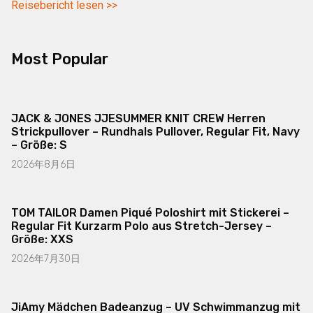
Reisebericht lesen >>
Most Popular
JACK & JONES JJESUMMER KNIT CREW Herren
Strickpullover – Rundhals Pullover, Regular Fit, Navy
– Größe: S
2026年8月6日
TOM TAILOR Damen Piqué Poloshirt mit Stickerei –
Regular Fit Kurzarm Polo aus Stretch-Jersey –
Größe: XXS
2026年7月30日
JiAmy Mädchen Badeanzug – UV Schwimmanzug mit