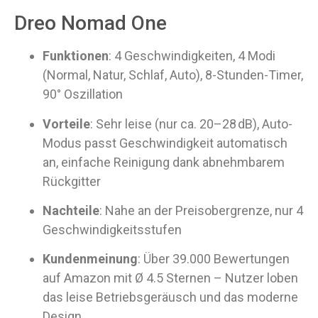
Dreo Nomad One
Funktionen
: 4 Geschwindigkeiten, 4 Modi
(Normal, Natur, Schlaf, Auto), 8-Stunden-Timer,
90° Oszillation
Vorteile
: Sehr leise (nur ca. 20–28 dB), Auto-
Modus passt Geschwindigkeit automatisch
an, einfache Reinigung dank abnehmbarem
Rückgitter
Nachteile
: Nahe an der Preisobergrenze, nur 4
Geschwindigkeitsstufen
Kundenmeinung
: Über 39.000 Bewertungen
auf Amazon mit Ø 4.5 Sternen – Nutzer loben
das leise Betriebsgeräusch und das moderne
Design