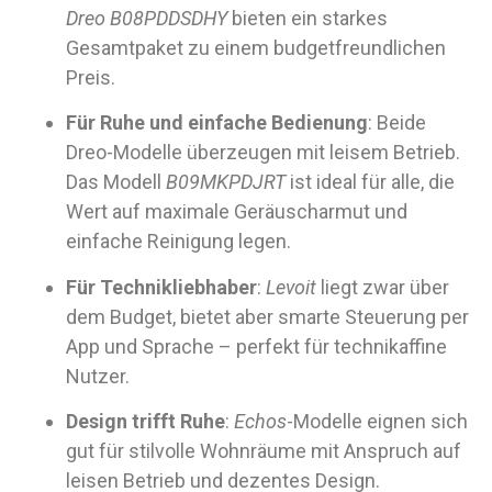
Dreo B08PDDSDHY
bieten ein starkes
Gesamtpaket zu einem budgetfreundlichen
Preis.
Für Ruhe und einfache Bedienung
: Beide
Dreo-Modelle überzeugen mit leisem Betrieb.
Das Modell
B09MKPDJRT
ist ideal für alle, die
Wert auf maximale Geräuscharmut und
einfache Reinigung legen.
Für Technikliebhaber
:
Levoit
liegt zwar über
dem Budget, bietet aber smarte Steuerung per
App und Sprache – perfekt für technikaffine
Nutzer.
Design trifft Ruhe
:
Echos
-Modelle eignen sich
gut für stilvolle Wohnräume mit Anspruch auf
leisen Betrieb und dezentes Design.