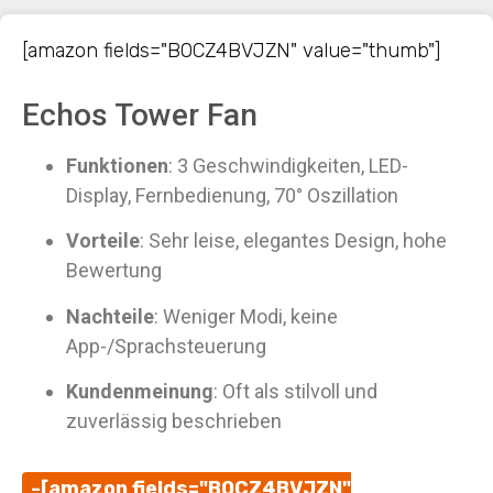
[amazon fields="B0CZ4BVJZN" value="thumb"]
Echos Tower Fan
Funktionen
: 3 Geschwindigkeiten, LED-
Display, Fernbedienung, 70° Oszillation
Vorteile
: Sehr leise, elegantes Design, hohe
Bewertung
Nachteile
: Weniger Modi, keine
App-/Sprachsteuerung
Kundenmeinung
: Oft als stilvoll und
zuverlässig beschrieben
-[amazon fields="B0CZ4BVJZN"